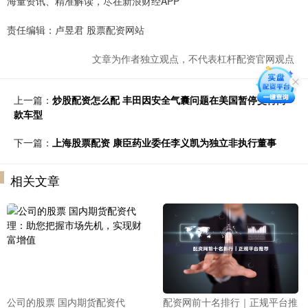
海量资讯、精准解读，尽在新浪财经APP
责任编辑：卢昱君 股票配资网站
文章为作者独立观点，不代表杠杆配资官网观点
上一篇：
炒股配资怎么配 丰田因安全气囊问题在美国暂停交付两
款车型
下一篇：
上海股票配资 康臣药业委任李义凯为独立非执行董事
相关文章
公司的股票 国内期货配资代
配资网前十名排行｜正规平台推