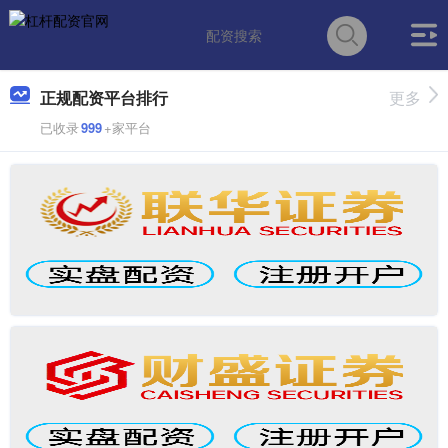
正规配资平台排行
更多
已收录
999
+家平台