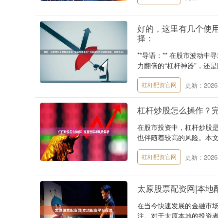
好的，这里有几个使用
择：
**导语：** 在股市波
力翻倍的“杠杆神器”，还是
更新：2026-
杠杆配资官网
杠杆炒股怎么操作？
在股市投资中，杠杆炒股
也伴随着较高的风险。本文
更新：2026-
杠杆配资官网
太原股票配资网|本地
在当今快速发展的金融市
注。对于太原本地的投资者