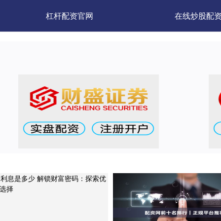
杠杆配资官网
在线炒股配