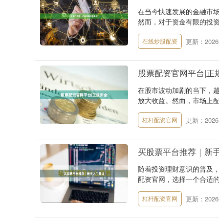
在当今快速发展的金融市
然而，对于资金有限的投资
更新：2026-
在线炒股配资
股票配资官网平台|正
在股市波动加剧的当下，越
放大收益。然而，市场上配资
更新：2026-
杠杆配资官网
买股票平台推荐｜新
随着投资理财意识的普及
配资官网，选择一个合适的
更新：2026-
杠杆配资官网