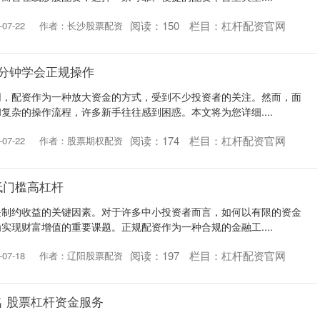
阅读：
150
栏目：
杠杆配资官网
07-22
作者：长沙股票配资
分钟学会正规操作
网，配资作为一种放大资金的方式，受到不少投资者的关注。然而，面
复杂的操作流程，许多新手往往感到困惑。本文将为您详细....
阅读：
174
栏目：
杠杆配资官网
07-22
作者：股票期权配资
低门槛高杠杆
是制约收益的关键因素。对于许多中小投资者而言，如何以有限的资金
实现财富增值的重要课题。正规配资作为一种合规的金融工....
阅读：
197
栏目：
杠杆配资官网
07-18
作者：辽阳股票配资
 股票杠杆资金服务