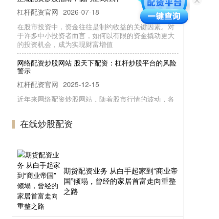
杠杆配资官网
2026-07-18
在股市投资中，资金往往是制约收益的关键因素。对
于许多中小投资者而言，如何以有限的资金撬动更大
的投资机会，成为实现财富增值
网络配资炒股网站 股天下配资：杠杆炒股平台的风险
警示
杠杆配资官网
2025-12-15
近年来网络配资炒股网站，随着股市行情的波动，各
类线上配资平台如雨后春笋般涌现，“股天下配资”等
平台以“低门槛、高杠杆”为
在线炒股配资
股票配资利息是多少 解锁财富密码：探索优质股票配
资选择
杠杆配资官网
2026-03-12
股票配资是一种杠杆化的投资方式，可以放大投资收
益，但同时也增加了风险。选择优质的股票配资平台
期货配资业务 从白手起家到“商业帝
至关重要，以确保资金安全和收
国”倾塌，曾经的家居首富走向重整
之路