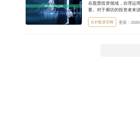
在股票投资领域，合理运
要。对于廊坊的投资者来说
更新：2026-
杠杆配资官网