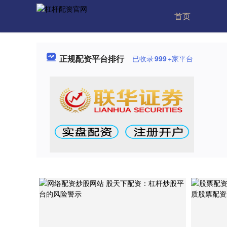
首页
正规配资平台排行
已收录
999
+家平台