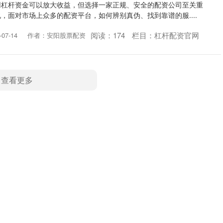
用杠杆资金可以放大收益，但选择一家正规、安全的配资公司至关重
，面对市场上众多的配资平台，如何辨别真伪、找到靠谱的服....
阅读：
174
栏目：
杠杆配资官网
07-14
作者：安阳股票配资
查看更多