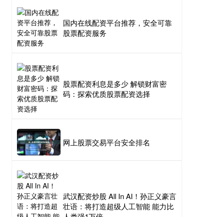
国内在线配资平台推荐，安全可靠
股票配资服务
股票配资利息是多少 解锁财富密
码：探索优质股票配资选择
网上股票交易平台安全排名
武汉配资炒股 All In AI！孙正义豪言
壮语：将打造超级人工智能 能力比
人类强1万倍