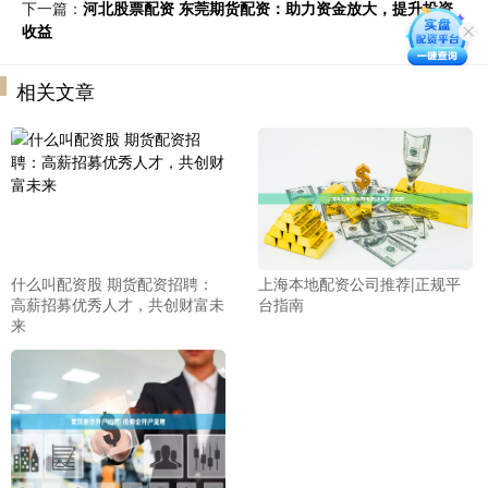
下一篇：
河北股票配资 东莞期货配资：助力资金放大，提升投资
收益
相关文章
什么叫配资股 期货配资招聘：
上海本地配资公司推荐|正规平
高薪招募优秀人才，共创财富未
台指南
来