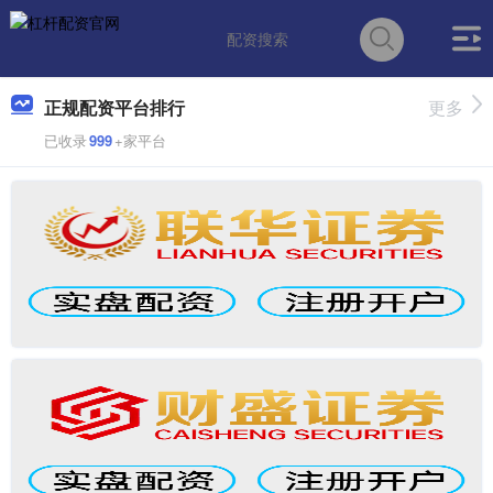
正规配资平台排行
更多
已收录
999
+家平台