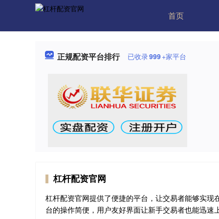
首页
正规配资平台排行
已收录
999
+家平台
杠杆配资官网
杠杆配资官网提供了便捷的平台，让交易者能够实现
台的操作简便，用户友好界面让新手交易者也能迅速