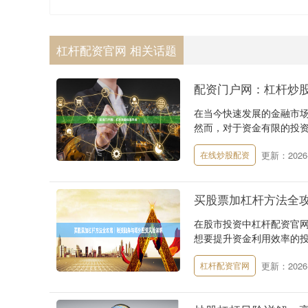
杠杆配资官网 相关话题
配资门户网：杠杆炒
在当今快速发展的金融市
然而，对于资金有限的投资
更新：2026-
在线炒股配资
买股票加杠杆方法全
在股市投资中杠杆配资官
想要提升资金利用效率的投
更新：2026-
杠杆配资官网