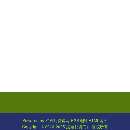
Powered by
杠杆配资官网
RSS地图
HTML地图
Copyright
© 2013-2025
股票配资门户
版权所有