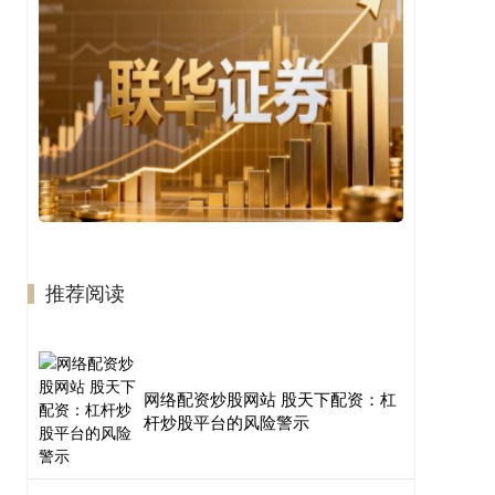
推荐阅读
网络配资炒股网站 股天下配资：杠
杆炒股平台的风险警示