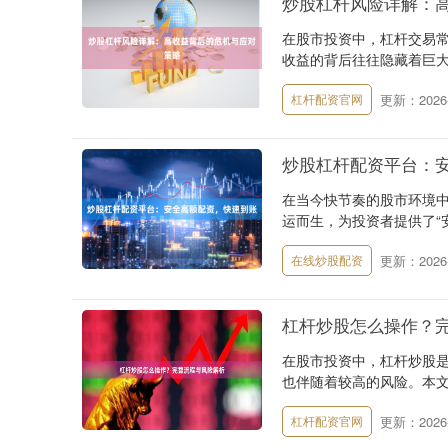
炒股杠杆风险详解：
在股市投资中，杠杆交易常
收益的背后往往隐藏着巨大
更新：2026-
杠杆配资官网
炒股杠杆配资平台：
在当今快节奏的股市环境
运而生，为投资者提供了“安
更新：2026-
在线炒股配资
杠杆炒股怎么操作？
在股市投资中，杠杆炒股
也伴随着较高的风险。本文
更新：2026-
杠杆配资官网