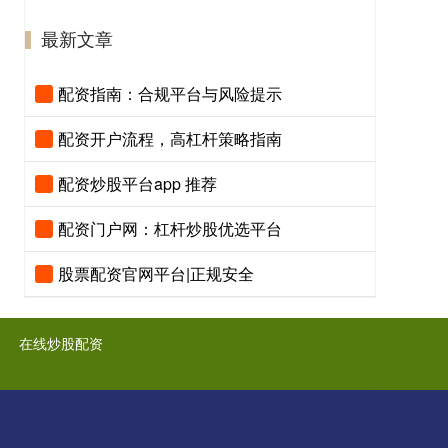
最新文章
配资指南：合规平台与风险提示
配资开户流程，高杠杆策略指南
配资炒股平台app 推荐
配资门户网：杠杆炒股优选平台
股票配资官网平台|正规安全
在线炒股配资