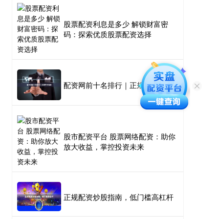
股票配资利息是多少 解锁财富密
码：探索优质股票配资选择
配资网前十名排行｜正规平台推荐
股市配资平台 股票网络配资：助你
放大收益，掌控投资未来
正规配资炒股指南，低门槛高杠杆