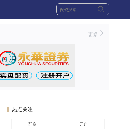
资
更多
热点关注
配资
开户