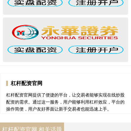
杠杆配资官网
杠杆配资官网提供了便捷的平台，让交易者能够实现在线炒股
配资的需求。通过这一服务，用户能够利用杠杆效应，平台的
操作简便，用户友好界面让新手交易者也能迅速上手。
杠杆配资官网 相关话题