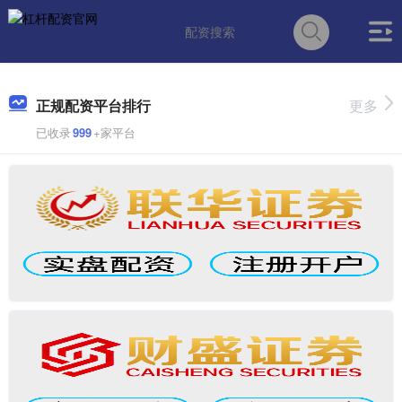
正规配资平台排行
更多
已收录
999
+家平台