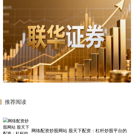
推荐阅读
网络配资炒股网站 股天下配资：杠杆炒股平台的