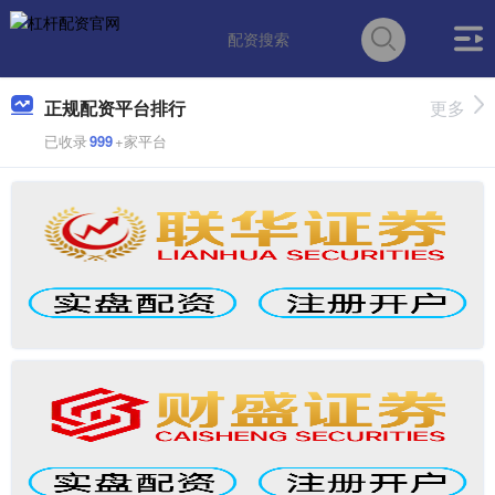
正规配资平台排行
更多
已收录
999
+家平台