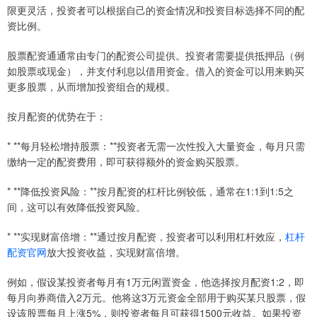
限更灵活，投资者可以根据自己的资金情况和投资目标选择不同的配
资比例。
股票配资通通常由专门的配资公司提供。投资者需要提供抵押品（例
如股票或现金），并支付利息以借用资金。借入的资金可以用来购买
更多股票，从而增加投资组合的规模。
按月配资的优势在于：
* **每月轻松增持股票：**投资者无需一次性投入大量资金，每月只需
缴纳一定的配资费用，即可获得额外的资金购买股票。
* **降低投资风险：**按月配资的杠杆比例较低，通常在1:1到1:5之
间，这可以有效降低投资风险。
* **实现财富倍增：**通过按月配资，投资者可以利用杠杆效应，
杠杆
配资官网
放大投资收益，实现财富倍增。
例如，假设某投资者每月有1万元闲置资金，他选择按月配资1:2，即
每月向券商借入2万元。他将这3万元资金全部用于购买某只股票，假
设该股票每月上涨5%，则投资者每月可获得1500元收益。如果投资