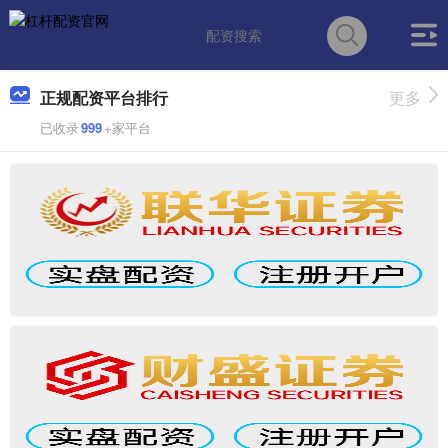
正规配资平台排行
更多
已收录
999
+家平台