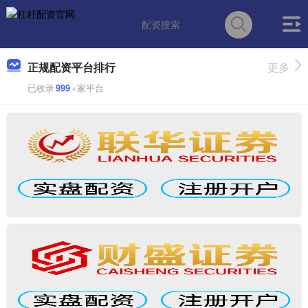
正规配资平台排行
更多
已收录
999
+家平台