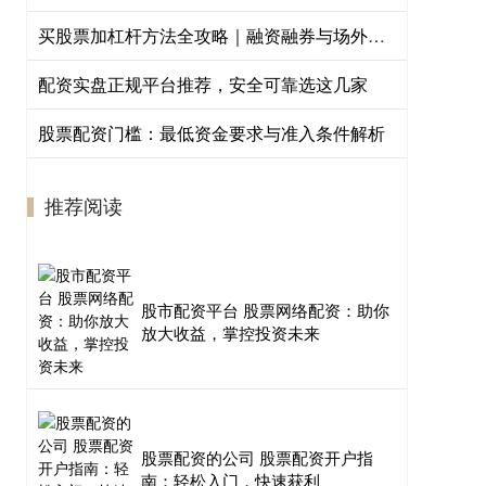
买股票加杠杆方法全攻略｜融资融券与场外配资风险详解
配资实盘正规平台推荐，安全可靠选这几家
股票配资门槛：最低资金要求与准入条件解析
推荐阅读
股市配资平台 股票网络配资：助你
放大收益，掌控投资未来
股票配资的公司 股票配资开户指
南：轻松入门，快速获利