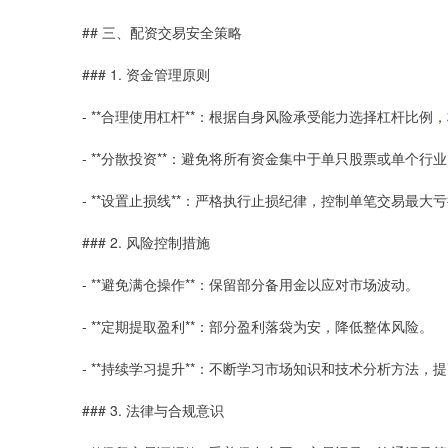
## 三、配资交易安全策略
### 1. 资金管理原则
- **合理使用杠杆**：根据自身风险承受能力选择杠杆比例，
- **分散投资**：避免将所有资金集中于单只股票或单个行
- **设置止损线**：严格执行止损纪律，控制单笔交易最大
### 2. 风险控制措施
- **避免满仓操作**：保留部分备用金以应对市场波动。
- **定期提取盈利**：部分盈利落袋为安，降低整体风险。
- **持续学习提升**：不断学习市场知识和技术分析方法，
### 3. 法律与合规意识