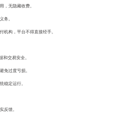
费用，无隐藏收费。
利义务。
牌支付机构，平台不得直接经手。
数据和交易安全。
，避免过度亏损。
系统稳定运行。
真实反馈。