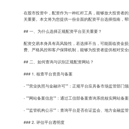
在股市投资中，配资作为一种杠杆工具，能够放大投资者的
关重要。本文将为您提供一份全面的配资平台选择指南，帮
## 一、为什么选择正规配资平台至关重要？
配资交易本身具有高风险性，若选择不当，可能面临资金损
费、严格风控和客户保障机制，能够为投资者提供相对安全
## 二、如何查询与识别正规配资网站？
### 1. 核查平台资质与备案
- **营业执照与金融许可**：正规平台应具备市场监管部
- **网站备案信息**：通过工信部备案查询系统核实网站
- **监管机构公示**：查询平台是否在证监会、地方金融
### 2. 评估平台透明度