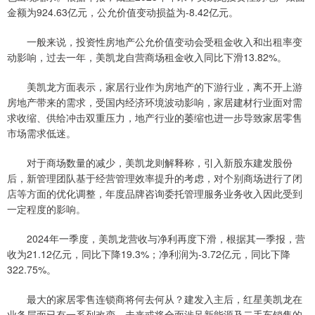
金额为924.63亿元，公允价值变动损益为-8.42亿元。
一般来说，投资性房地产公允价值变动会受租金收入和出租率变
动影响，过去一年，美凯龙自营商场租金收入同比下滑13.82%。
美凯龙方面表示，家居行业作为房地产的下游行业，离不开上游
房地产带来的需求，受国内经济环境波动影响，家居建材行业面对需
求收缩、供给冲击双重压力，地产行业的萎缩也进一步导致家居零售
市场需求低迷。
对于商场数量的减少，美凯龙则解释称，引入新股东建发股份
后，新管理团队基于经营管理效率提升的考虑，对个别商场进行了闭
店等方面的优化调整，年度品牌咨询委托管理服务业务收入因此受到
一定程度的影响。
2024年一季度，美凯龙营收与净利再度下滑，根据其一季报，营
收为21.12亿元，同比下降19.3%；净利润为-3.72亿元，同比下降
322.75%。
最大的家居零售连锁商将何去何从？建发入主后，红星美凯龙在
业务层面已有一系列改变，未来或将全面涉足新能源及二手车销售的