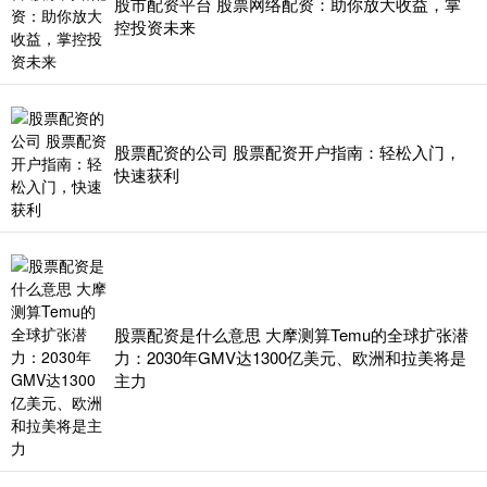
股市配资平台 股票网络配资：助你放大收益，掌
控投资未来
股票配资的公司 股票配资开户指南：轻松入门，
快速获利
股票配资是什么意思 大摩测算Temu的全球扩张潜
力：2030年GMV达1300亿美元、欧洲和拉美将是
主力