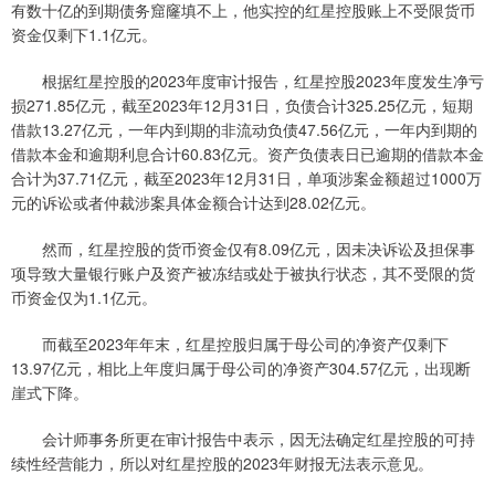
有数十亿的到期债务窟窿填不上，他实控的红星控股账上不受限货币
资金仅剩下1.1亿元。
根据红星控股的2023年度审计报告，红星控股2023年度发生净亏
损271.85亿元，截至2023年12月31日，负债合计325.25亿元，短期
借款13.27亿元，一年内到期的非流动负债47.56亿元，一年内到期的
借款本金和逾期利息合计60.83亿元。资产负债表日已逾期的借款本金
合计为37.71亿元，截至2023年12月31日，单项涉案金额超过1000万
元的诉讼或者仲裁涉案具体金额合计达到28.02亿元。
然而，红星控股的货币资金仅有8.09亿元，因未决诉讼及担保事
项导致大量银行账户及资产被冻结或处于被执行状态，其不受限的货
币资金仅为1.1亿元。
而截至2023年年末，红星控股归属于母公司的净资产仅剩下
13.97亿元，相比上年度归属于母公司的净资产304.57亿元，出现断
崖式下降。
会计师事务所更在审计报告中表示，因无法确定红星控股的可持
续性经营能力，所以对红星控股的2023年财报无法表示意见。