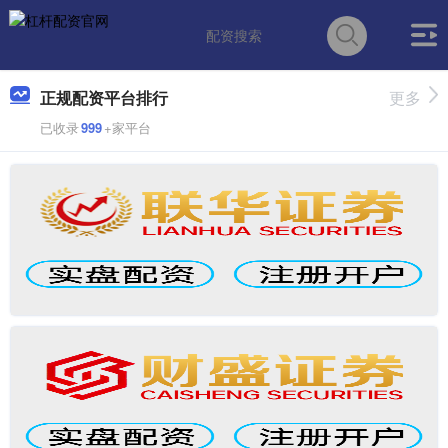
正规配资平台排行
更多
已收录
999
+家平台