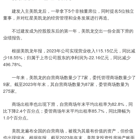
建发入主美凯龙后，一举拿下5个非独董席位，同时提名5位独立
董事，并对红星美凯龙的经营管理和业务发展进行再造。
不过建发成为控股股东后的第一年，美凯龙交出一份全面下滑的
业绩报告。
根据美凯龙年报，2023年公司实现营业收入115.15亿元，同比减
少18.55%；归属于上市公司股东的净利润为-22.16亿元，同比减少
496.78%。
一年来，美凯龙的自营商场数量少了7家，委托管理商场数量少了
9家。截至2023年年末，其自营商场数量为87家，委管商场数量为
275家。
商场出租率也出现下滑，自营商场年末平均出租率为82.8%，同
比下降2.4个百分点；委管商场年末平均出租率85.7%，同比降幅为
1.0个百分点。
美凯龙遍布全国的自营商场，被视为其最有价值的资产，但价值
也出现缩水。根据年报，截至2023年年末，美凯龙投资性房地产账面