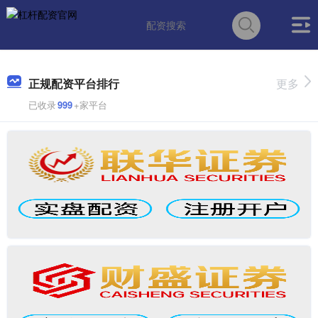
正规配资平台排行
更多
已收录
999
+家平台